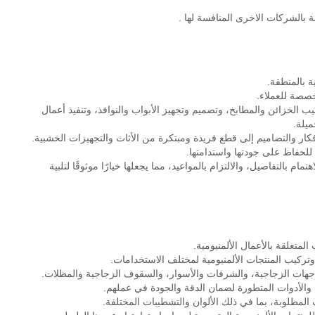
 بالشركات الاخرى المنافسة لها .
ة بالمنطقة.
خصصة للعملاء.
الخزائن والمطابخ، وتصميم وتجهيز الأبواب والنوافذ، وتنفيذ أعمال
يلة.
فكار والتصاميم إلى قطع فريدة ومبتكرة من الأثاث والتجهيزات الخشبية.
 للحفاظ على جودتها واستدامتها.
م بالتفاصيل، والالتزام بالمواعيد، مما يجعلها خيارًا موثوقًا لتلبية
متعلقة بالأعمال الألمنيومية.
تركيب المنتجات الألمنيومية لمختلف الاستخدامات.
واجهات الزجاجية، والشرفات والأسوار، والسقوف الزجاجية والمظلات.
ات والأدوات المتطورة لضمان الدقة والجودة في عملهم.
المطلوبة، بما في ذلك الألوان والتشطيبات المختلفة.