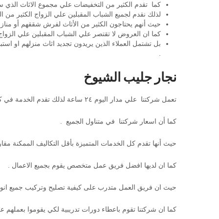
كما تقدم الكثير من التخفيضات علي مجموع الاثاث الذي سي
لذلك نقدم لجميع الشباب المقبلين علي الزواج الكثير من 
حيث أنهم يحتاجون الكثير من الأثاث لفرش شققهم أو منازل
كما ان العروض لا تقتصر علي الشباب المقبلين علي الزواج
بل تشتمل العملاء الذين يريدون تجديد اثاث منزلهم او است
.
نجار جليب الشيوخ
تعمل شركتنا علي مدار اليوم ٢٤ ساعة لذلك تقدم الخدمة في كل الأوقات ،
كما أن اسعار شركتنا في متناول الجميع .
حيث أنها تقدم كل الخدمات المتميزة بأقل التكاليف الممكنة مقار
كما ان لديها افضل فريق عمل متخصص يقوم بجميع الاعمال .
حيث ان فريق العمل متدرب على كيفية تصليح وتركيب جميع انواع
كما ان شركتنا تقوم باعطاء دورات تدريبية لكي يقوموا بعملهم 