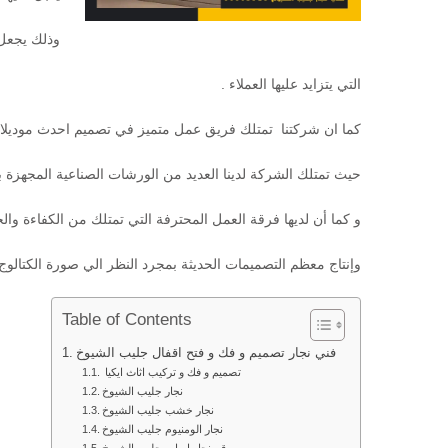
وذلك يجعل
التي يتزايد عليها العملاء .
كما ان شركتنا تمتلك فريق عمل متميز في تصميم احدث موديلات ا
حيث تمتلك الشركة لدينا العديد من الورشات الصناعية المجهزة ب
و كما أن لديها فرقة العمل المحترفة التي تمتلك من الكفاءة وال
وإنتاج معظم التصميمات الحديثة بمجرد النظر الي صورة الكتالوج 
Table of Contents
فني نجار تصميم و فك و فتح اقفال جليب الشيوخ
تصميم و فك و تركيب اثاث ايكيا
نجار جليب الشيوخ
نجار خشب جليب الشيوخ
نجار الومنيوم جليب الشيوخ