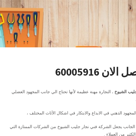
 60005916
ليب الشيوخ .
النجارة مهنة عظيمة لأنها تحتاج الي جانب المجهود العضلي
مجهود الذهني في الابداع والابتكار في اشكال الأثاث المختلف ،
 الجانب يجعل الشركة فني نجار جليب الشيوخ من الشركات الممتازة التي
الكثير من العملاء .