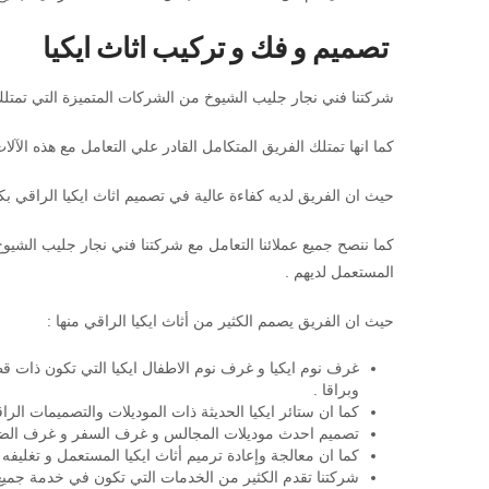
تصميم و فك و تركيب اثاث ايكيا
شركتنا فني نجار جليب الشيوخ من الشركات المتميزة التي تمتلك 
كما انها تمتلك الفريق المتكامل القادر علي التعامل مع هذه الآلا
حيث ان الفريق لديه كفاءة عالية في تصميم اثاث ايكيا الراقي بكل
كما ننصح جميع عملائنا التعامل مع شركتنا فني نجار جليب الشيوخ إذ
المستعمل لديهم .
حيث ان الفريق يصمم الكثير من أثاث ايكيا الراقي منها :
غرف نوم ايكيا و غرف نوم الاطفال ايكيا التي تكون ذات قطع
وبراقا .
كما ان ستائر ايكيا الحديثة ذات الموديلات والتصميمات الر
تصميم احدث موديلات المجالس و غرف السفر و غرف الضيو
كما ان معالجة وإعادة ترميم أثاث ايكيا المستعمل و تغليفه 
شركتنا تقدم الكثير من الخدمات التي تكون في خدمة جميع 