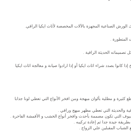
الورش الصناعية المجهزة بالآلات المخصصة لأثاث ايكيا الراقي.
ت المتطورة .
 تصميماته الحديثة الراقية .
ا كانوا بصدد شراء اثاث ايكيا أو إذا ارادوا صيانة و معالجة اثاث ايكيا
 كثيرة و مطلية بألوان مبهجة ومن افخر الأنواع التي تعطي لونا جذابا
اقية والحديثة التي تعطي مظهر مبهج وراقي .
ف التي تكون مصممة بأحدث وافخر أنواع الخشب و الأقمشة الفاخرة .
بطريقة جيدة جدا ثم إعادة تركيبه .
الشباب المقبلين علي الزواج .