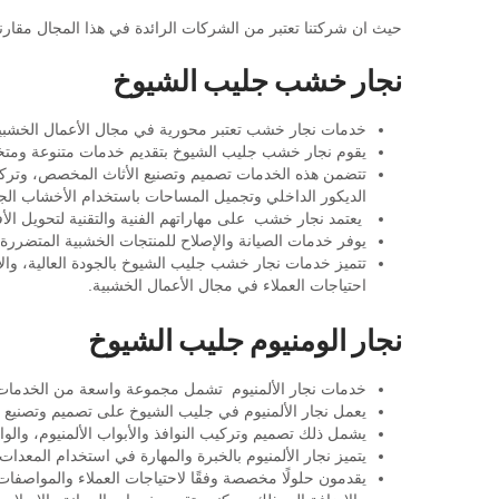
حيث ان شركتنا تعتبر من الشركات الرائدة في هذا المجال مقارنة
نجار خشب جليب الشيوخ
خدمات نجار خشب تعتبر محورية في مجال الأعمال الخشبي
يقوم نجار خشب جليب الشيوخ بتقديم خدمات متنوعة ومت
تتضمن هذه الخدمات تصميم وتصنيع الأثاث المخصص، وتركيب 
الديكور الداخلي وتجميل المساحات باستخدام الأخشاب الجم
يعتمد نجار خشب على مهاراتهم الفنية والتقنية لتحويل الأ
يوفر خدمات الصيانة والإصلاح للمنتجات الخشبية المتضررة
تتميز خدمات نجار خشب جليب الشيوخ بالجودة العالية، والاهتما
احتياجات العملاء في مجال الأعمال الخشبية.
نجار الومنيوم جليب الشيوخ
خدمات نجار الألمنيوم تشمل مجموعة واسعة من الخدمات ال
يعمل نجار الألمنيوم في جليب الشيوخ على تصميم وتصنيع و
يشمل ذلك تصميم وتركيب النوافذ والأبواب الألمنيوم، وال
يتميز نجار الألمنيوم بالخبرة والمهارة في استخدام المعد
يقدمون حلولًا مخصصة وفقًا لاحتياجات العملاء والمواصفات 