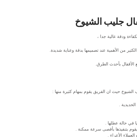
فال جليب الشيوخ
فاءة ودقة عالية جدا ،
لكثير من الأهمية عند تصميمها بدقة وعناية شديدة.
 الأقفال بأحدث الطرق.
 الشيوخ حيث ان الفريق يقوم بمهام كثيرة منها :
الحديدية .
 في حالة عطلها .
 يقوم بتنفيذها بأقصى سرعة ممكنة .
عملاء الأعزاء .