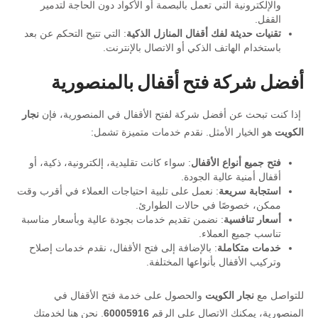
والإلكترونية التي تعمل بالبصمة أو الأكواد دون الحاجة لتدمير
القفل.
تقنيات حديثة لفك أقفال المنازل الذكية
: التي تتيح التحكم عن بعد
باستخدام الهاتف الذكي أو الاتصال بالإنترنت.
أفضل شركة فتح أقفال بالمنصورية
إذا كنت تبحث عن أفضل شركة لفتح الأقفال في المنصورية، فإن
نجار
الكويت
هو الخيار الأمثل. نقدم خدمات متميزة تشمل:
فتح جميع أنواع الأقفال
: سواء كانت تقليدية، إلكترونية، ذكية، أو
أقفال أمنية عالية الجودة.
استجابة سريعة
: نعمل على تلبية احتياجات العملاء في أقرب وقت
ممكن، خصوصًا في حالات الطوارئ.
أسعار تنافسية
: نضمن تقديم خدمات بجودة عالية وبأسعار مناسبة
تناسب جميع العملاء.
خدمات متكاملة
: بالإضافة إلى فتح الأقفال، نقدم خدمات إصلاح
وتركيب الأقفال بأنواعها المختلفة.
للتواصل مع
نجار الكويت
والحصول على خدمة فتح الأقفال في
المنصورية، يمكنك الاتصال على الرقم
60005916
. نحن هنا لخدمتك