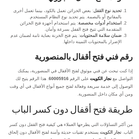
تحديد نوع القفل
: بعض الخزائن تعمل بالكود، بينما تعمل أخرى
بالمفاتيح أو بالبصمة. يتم تحديد نوع النظام المستخدم.
استخدام أدوات مخصصة
: يتم استخدام أجهزة فتح الخزائن
المتقدمة التي تتيح فتح القفل بسرعة وأمان.
ضمان سلامة المحتويات
: يتم فتح الخزنة بعناية تامة لضمان عدم
الإضرار بالمحتويات الثمينة داخلها.
رقم فني فتح أقفال بالمنصورية
إذا كنت تبحث عن فني موثوق لفتح الأقفال في المنصورية، يمكنك
التواصل مع
نجار الكويت
على الرقم
60005916
. هذا الرقم يتيح لك
الوصول إلى خدمة سريعة وفعالة لفتح جميع أنواع الأقفال في أي وقت
ومن أي مكان داخل المنصورية.
طريقة فتح أقفال دون كسر الباب
من أكثر التساؤلات التي يطرحها العملاء هي كيفية فتح القفل دون كسر
الباب.
نجار الكويت
يستخدم تقنيات حديثة وآمنة لفتح الأقفال دون إلحاق