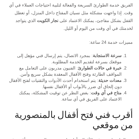
الفريق خدمة الطوارئ السريعة والفعالة لتلبية احتياجات العملاء في أي
وقت. إذا واجهت مشكلة مثل نسيان المفتاح داخل المنزل، أو تعطل
القفل بشكل مفاجئ، يمكنك الاعتماد على
نجار الكويت
الذي يتواجد
لخدمتك في أي وقت من اليوم أو الليل.
مميزات خدمة 24 ساعة:
سرعة الاستجابة
: بمجرد الاتصال، يتم إرسال فني مؤهل إلى
موقعك بسرعة لتقديم الخدمة المطلوبة.
خبرة في حالات الطوارئ
: الفنيون مدربون على التعامل مع
المواقف الطارئة وفتح الأقفال المعقدة بشكل سريع وآمن.
معدات حديثة
: يتم استخدام أحدث الأدوات والتقنيات لفتح الأقفال
دون إلحاق أي ضرر بالأبواب أو الأقفال نفسها.
متاح في أي وقت
: بغض النظر عن توقيت المشكلة، يمكنك
الاعتماد على الفريق في أي ساعة.
أقرب فني فتح أقفال بالمنصورية
من موقعي