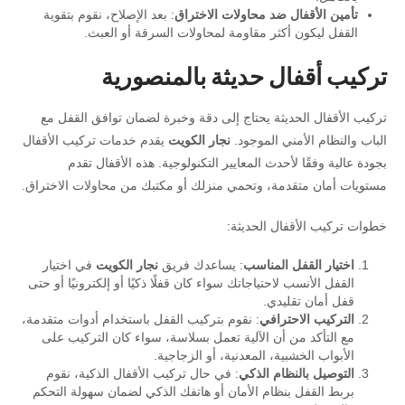
تأمين الأقفال ضد محاولات الاختراق
: بعد الإصلاح، نقوم بتقوية
القفل ليكون أكثر مقاومة لمحاولات السرقة أو العبث.
تركيب أقفال حديثة بالمنصورية
تركيب الأقفال الحديثة يحتاج إلى دقة وخبرة لضمان توافق القفل مع
الباب والنظام الأمني الموجود.
نجار الكويت
يقدم خدمات تركيب الأقفال
بجودة عالية وفقًا لأحدث المعايير التكنولوجية. هذه الأقفال تقدم
مستويات أمان متقدمة، وتحمي منزلك أو مكتبك من محاولات الاختراق.
خطوات تركيب الأقفال الحديثة:
اختيار القفل المناسب
: يساعدك فريق
نجار الكويت
في اختيار
القفل الأنسب لاحتياجاتك سواء كان قفلًا ذكيًا أو إلكترونيًا أو حتى
قفل أمان تقليدي.
التركيب الاحترافي
: نقوم بتركيب القفل باستخدام أدوات متقدمة،
مع التأكد من أن الآلية تعمل بسلاسة، سواء كان التركيب على
الأبواب الخشبية، المعدنية، أو الزجاجية.
التوصيل بالنظام الذكي
: في حال تركيب الأقفال الذكية، نقوم
بربط القفل بنظام الأمان أو هاتفك الذكي لضمان سهولة التحكم