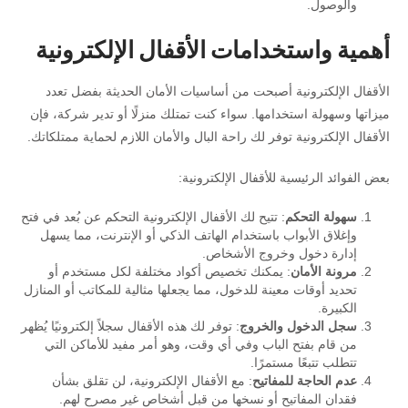
والوصول.
أهمية واستخدامات الأقفال الإلكترونية
الأقفال الإلكترونية أصبحت من أساسيات الأمان الحديثة بفضل تعدد
ميزاتها وسهولة استخدامها. سواء كنت تمتلك منزلًا أو تدير شركة، فإن
الأقفال الإلكترونية توفر لك راحة البال والأمان اللازم لحماية ممتلكاتك.
بعض الفوائد الرئيسية للأقفال الإلكترونية:
سهولة التحكم
: تتيح لك الأقفال الإلكترونية التحكم عن بُعد في فتح
وإغلاق الأبواب باستخدام الهاتف الذكي أو الإنترنت، مما يسهل
إدارة دخول وخروج الأشخاص.
مرونة الأمان
: يمكنك تخصيص أكواد مختلفة لكل مستخدم أو
تحديد أوقات معينة للدخول، مما يجعلها مثالية للمكاتب أو المنازل
الكبيرة.
سجل الدخول والخروج
: توفر لك هذه الأقفال سجلاً إلكترونيًا يُظهر
من قام بفتح الباب وفي أي وقت، وهو أمر مفيد للأماكن التي
تتطلب تتبعًا مستمرًا.
عدم الحاجة للمفاتيح
: مع الأقفال الإلكترونية، لن تقلق بشأن
فقدان المفاتيح أو نسخها من قبل أشخاص غير مصرح لهم.