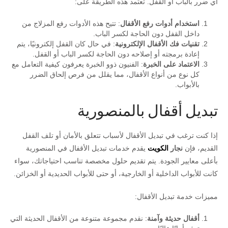
أي ضرر بالباب أو القفل. تعتمد هذه الطريقة على:
استخدام أدوات رفع الأقفال
: تتيح هذه الأدوات رفع المزلاج من
داخل القفل دون الحاجة لكسر الباب.
تقنيات فك الأقفال الإلكترونية
: في حال كان القفل إلكترونيًا، يتم
إعادة برمجته أو إصلاحه دون الحاجة لكسر الباب أو القفل.
الاعتماد على الخبرة
: الفنيون ذوو الخبرة يعرفون كيفية التعامل مع
كل نوع من أنواع الأقفال، مما يقلل من فرص إلحاق الضرر
بالأبواب.
تبديل أقفال بالمنصورية
إذا كنت ترغب في تبديل الأقفال لأسباب تتعلق بالأمان أو تلف القفل
القديم، فإن
نجار
الكويت
يقدم خدمات تبديل الأقفال في المنصورية
بأعلى معايير الجودة. يتم تقديم حلول مخصصة تناسب احتياجاتك، سواء
كانت للأبواب الداخلية أو الخارجية، أو حتى للأبواب الحديدية أو الخزائن.
مميزات خدمة تبديل الأقفال:
أقفال حديثة وآمنة
: نقدم مجموعة متنوعة من الأقفال الحديثة التي