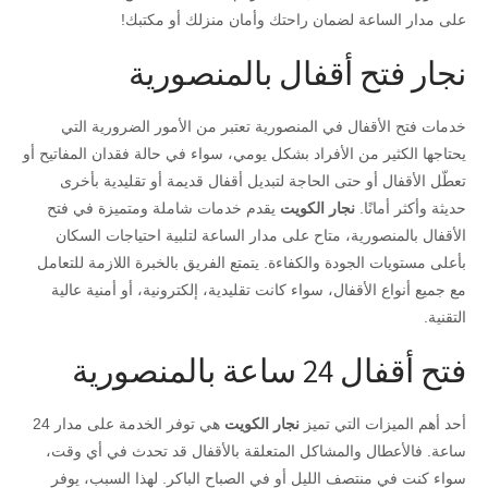
على مدار الساعة لضمان راحتك وأمان منزلك أو مكتبك!
نجار فتح أقفال بالمنصورية
خدمات فتح الأقفال في المنصورية تعتبر من الأمور الضرورية التي
يحتاجها الكثير من الأفراد بشكل يومي، سواء في حالة فقدان المفاتيح أو
تعطّل الأقفال أو حتى الحاجة لتبديل أقفال قديمة أو تقليدية بأخرى
حديثة وأكثر أمانًا.
نجار الكويت
يقدم خدمات شاملة ومتميزة في فتح
الأقفال بالمنصورية، متاح على مدار الساعة لتلبية احتياجات السكان
بأعلى مستويات الجودة والكفاءة. يتمتع الفريق بالخبرة اللازمة للتعامل
مع جميع أنواع الأقفال، سواء كانت تقليدية، إلكترونية، أو أمنية عالية
التقنية.
فتح أقفال 24 ساعة بالمنصورية
أحد أهم الميزات التي تميز
نجار الكويت
هي توفر الخدمة على مدار 24
ساعة. فالأعطال والمشاكل المتعلقة بالأقفال قد تحدث في أي وقت،
سواء كنت في منتصف الليل أو في الصباح الباكر. لهذا السبب، يوفر