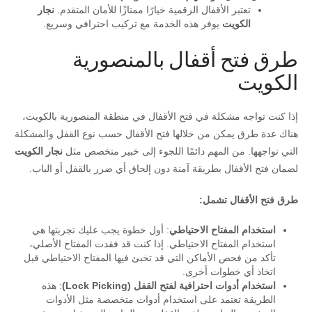
تعتبر الأقفال الرقمية خيارًا ممتازًا للأمان المتقدم.
نجار
الكويت
يوفر هذه الخدمة مع تركيب احترافي وسريع.
طرق فتح أقفال بالمنصورية
الكويت
إذا كنت تواجه مشكلة في فتح الأقفال في منطقة المنصورية بالكويت،
هناك عدة طرق يمكن من خلالها فتح الأقفال حسب نوع القفل والمشكلة
التي تواجهها. من المهم دائمًا اللجوء إلى خبير متخصص مثل
نجار الكويت
لضمان فتح الأقفال بطريقة آمنة دون إلحاق أي ضرر بالقفل أو الباب.
طرق فتح الأقفال تشمل:
استخدام المفتاح الاحتياطي
: أول خطوة يجب عليك تجربتها هي
استخدام المفتاح الاحتياطي. إذا كنت قد فقدت المفتاح الأصلي،
تأكد من فحص الأماكن التي قد تخبئ فيها المفتاح الاحتياطي قبل
اتخاذ أي خطوات أخرى.
استخدام أدوات احترافية لفتح القفل (Lock Picking)
: هذه
الطريقة تعتمد على استخدام أدوات متخصصة مثل الأدوات