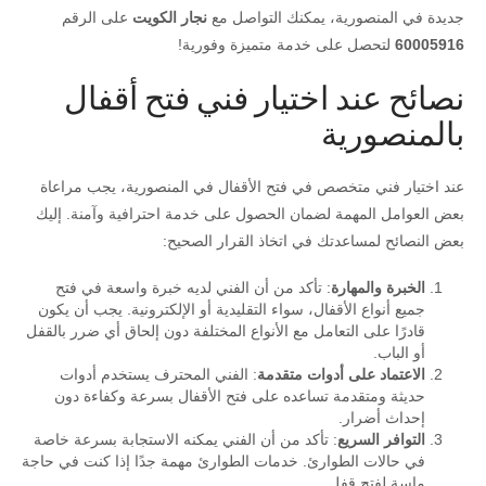
جديدة في المنصورية، يمكنك التواصل مع
نجار الكويت
على الرقم
60005916
لتحصل على خدمة متميزة وفورية!
نصائح عند اختيار فني فتح أقفال
بالمنصورية
عند اختيار فني متخصص في فتح الأقفال في المنصورية، يجب مراعاة
بعض العوامل المهمة لضمان الحصول على خدمة احترافية وآمنة. إليك
بعض النصائح لمساعدتك في اتخاذ القرار الصحيح:
الخبرة والمهارة
: تأكد من أن الفني لديه خبرة واسعة في فتح
جميع أنواع الأقفال، سواء التقليدية أو الإلكترونية. يجب أن يكون
قادرًا على التعامل مع الأنواع المختلفة دون إلحاق أي ضرر بالقفل
أو الباب.
الاعتماد على أدوات متقدمة
: الفني المحترف يستخدم أدوات
حديثة ومتقدمة تساعده على فتح الأقفال بسرعة وكفاءة دون
إحداث أضرار.
التوافر السريع
: تأكد من أن الفني يمكنه الاستجابة بسرعة خاصة
في حالات الطوارئ. خدمات الطوارئ مهمة جدًا إذا كنت في حاجة
ماسة لفتح قفل.