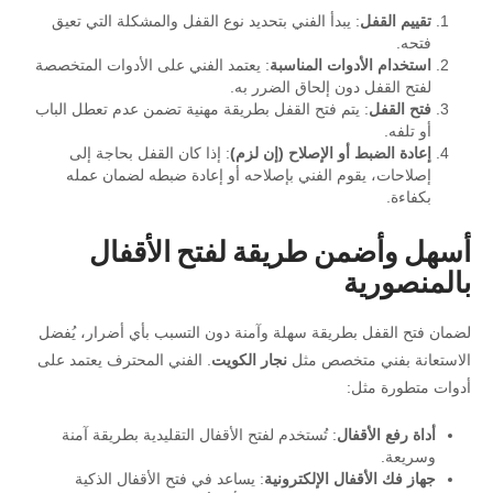
تقييم القفل
: يبدأ الفني بتحديد نوع القفل والمشكلة التي تعيق
فتحه.
استخدام الأدوات المناسبة
: يعتمد الفني على الأدوات المتخصصة
لفتح القفل دون إلحاق الضرر به.
فتح القفل
: يتم فتح القفل بطريقة مهنية تضمن عدم تعطل الباب
أو تلفه.
إعادة الضبط أو الإصلاح (إن لزم)
: إذا كان القفل بحاجة إلى
إصلاحات، يقوم الفني بإصلاحه أو إعادة ضبطه لضمان عمله
بكفاءة.
أسهل وأضمن طريقة لفتح الأقفال
بالمنصورية
لضمان فتح القفل بطريقة سهلة وآمنة دون التسبب بأي أضرار، يُفضل
الاستعانة بفني متخصص مثل
نجار الكويت
. الفني المحترف يعتمد على
أدوات متطورة مثل:
أداة رفع الأقفال
: تُستخدم لفتح الأقفال التقليدية بطريقة آمنة
وسريعة.
جهاز فك الأقفال الإلكترونية
: يساعد في فتح الأقفال الذكية