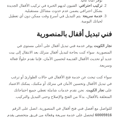
توفر أمانًا عاليًا.
تركيب احترافي
: الفنيون لديهم الخبرة في تركيب الأقفال الجديدة
بشكل احترافي يضمن عدم حدوث مشاكل مستقبلية.
خدمة سريعة
: يتم التبديل في أسرع وقت ممكن دون أي تعطيل
لحياتك اليومية.
فني تبديل أقفال بالمنصورية
نجار الكويت
يوفر خدمة فني تبديل أقفال على أعلى مستوى في
المنصورية. سواء كنت بحاجة لتبديل أقفال منزلك بعد الانتقال إلى بيت
جديد أو تحديث الأقفال القديمة لتحسين الأمان، فإننا نقدم حلولًا فعالة
وسريعة.
سواء كنت تبحث عن خدمة فتح الأقفال في حالات الطوارئ أو ترغب
في تبديل الأقفال وتحسين الأمان في منزلك أو مكتبك، يمكنك الاعتماد
على
نجار الكويت
. نحن نقدم خدمات شاملة تغطي جميع احتياجاتك
المتعلقة بالأقفال، بدءًا من الفتح والإصلاح وحتى التبديل والتركيب.
للتواصل مع أفضل فني فتح أقفال في المنصورية، اتصل على الرقم
60005916
لتحصل على خدمة سريعة وفعالة من فريق متخصص يقدم