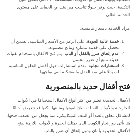
التكلفة، حيث نوفر حلولًا تناسب ميزانيتك مع الحفاظ على مستوى
الخدمة العالي.
مزايا الخدمة بأسعار تنافسية:
خدمة عالية الجودة
: على الرغم من الأسعار المناسبة، نضمن أن
تحصل على خدمة ممتازة ونتائج مضمونة.
عدم إلحاق ضرر بالقفل أو الباب
: يتم فتح الأقفال باستخدام تقنيات
حديثة تمنع أي ضرر محتمل.
استشارات مجانية
: نقدم استشارات حول أفضل الحلول المناسبة
لك بناءً على نوع القفل والمشكلة التي تواجهها.
فتح أقفال حديد بالمنصورية
الأقفال الحديدية تعتبر من أكثر أنواع الأقفال استخدامًا في الأبواب
الخارجية والأبواب الثقيلة، نظرًا لقوتها ومتانتها. لكنها قد تتعرض أحيانًا
لمشاكل تتعلق بالصدأ أو التلف الميكانيكي، مما يجعل من الصعب فتحها.
هنا يأتي دور
نجار الكويت
الذي يمتلك الخبرة والأدوات اللازمة لفتح
الأقفال الحديدية بأمان ودون إلحاق أي ضرر بالباب.