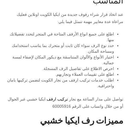
المناسب
عند اتخاذ قرار شراء رفوف جديدة من ايكيا الكويت اونلاين فعليك
مراعاة عدة معايير مهمة تتمثل فيما يلي:
اطلع على جميع انواع الأرفف المتاحة في المتجر لتحدد تفضيلاتك
منها.
حدد نوع الرف سواء كان ثابت أو متحرك بما يناسب استخدامك
ومساحة المكان.
اختيار الأنواع والألوان المتناسقة مع ديكور المكان لإضفاء لمسة
جمالية.
احرص الاطلاع على تفاصيل الرف المسجلة.
اطلع على تقييمات العملاء وتجاربهم.
اطلب خدمات تركيب ارفف من نجار الكويت لتضمن تركيبها بامان
واحترافية.
تواصل على مدار الساعة مع نجار
تركيب ارفف
ايكيا خشبي عبر الجوال
أو من خلال واتساب على الرقم 60005916
مميزات رف ايكيا خشبي