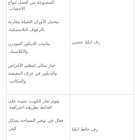
المصنوعة من أفضل انواع
الأخشاب.
يتحمل الأوزان الثقيلة مقارنة
بالرفوف البلاستيكية.
رف ايكيا خشبي
يناسب الديكور المودرن
والكلاسيك.
خيار مثالي لتنظيم الأغراض
والديكور في غرف المعيشة
والمكاتب.
يقوم نجار الكويت بتثبيته على
الحائط بطريقة احترافية.
فعال في توفير المساحة بشكل
كبير.
رف حائط ايكيا