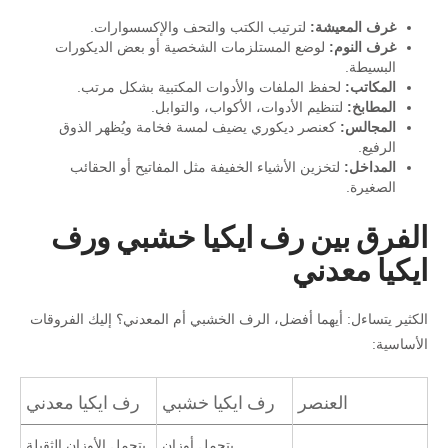
غرف المعيشة:
لترتيب الكتب والتحف والإكسسوارات.
غرف النوم:
لوضع المستلزمات الشخصية أو بعض الديكورات
البسيطة.
المكاتب:
لحفظ الملفات والأدوات المكتبية بشكل مرتب.
المطابخ:
لتنظيم الأدوات، الأكواب، والتوابل.
المجالس:
كعنصر ديكوري يضيف لمسة فخامة ويُظهر الذوق
الرفيع.
المداخل:
لتخزين الأشياء الخفيفة مثل المفاتيح أو الحقائب
الصغيرة.
الفرق بين رف ايكيا خشبي ورف
ايكيا معدني
الكثير يتساءل: أيهما أفضل، الرف الخشبي أم المعدني؟ إليك الفروقات
الأساسية:
العنصر
رف ايكيا خشبي
رف ايكيا معدني
يتحمل أوزان
يتحمل الأوزان الثقيلة