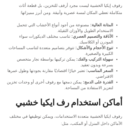
رفوف إيكيا الخشبية ليست مجرد أرفف للتخزين، بل قطعة أثاث
متكاملة تعطي المكان لمسة عصرية وأنيقة. ومن أبرز مميزاتها:
المتانة العالية:
مصنوعة من أجود أنواع الأخشاب التي تتحمل
الاستخدام الطويل والأوزان الثقيلة.
الأناقة والتصميم العصري:
تناسب مختلف الديكورات سواء
المودرن أو الكلاسيك.
تنوع الأحجام والأشكال:
تتوفر بتصاميم متعددة لتناسب المساحات
الكبيرة والصغيرة.
سهولة التركيب والفك:
يمكن تركيبها بواسطة نجار متخصص
بسرعة وبدون تعقيد.
السعر المناسب:
تعتبر خيارًا اقتصاديًا مقارنة بجودتها وطول عمرها
الافتراضي.
القدرة على الدمج:
يمكن دمجها مع رفوف أخرى أو وحدات تخزين
لتعزيز الاستفادة من المساحة.
أماكن استخدام رف ايكيا خشبي
رفوف ايكيا الخشبية متعددة الاستخدامات، ويمكن توظيفها في مختلف
الأماكن داخل المنزل أو المكتب، مثل: