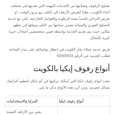
تصليح الرفوف وصيانتها من الخدمات المهمة التي نقدمها في مختلف
أنحاء الكويت، نظرًا لتعرض الأرفف إلى التلف مع مرور الوقت، او
تعرض البراغي للصدأ نتيجة الرطوبة والعوامل الخارجية، لكن مع خدمة
التصليح الفوري والصيانة تضمن حمايتها من التلف وبقائها في مظهر
مثالي، حيث يتم تقديم الخدمة بواسطة فنيين متخصصين أصحاب خبرة
كبيرة بالمجال.
فريق خدمة عملاء نجار الكويت في انتظار تواصلكم على مدار الساعة
لطلب الخدمة عبر الرقم 60005916
أنواع رفوف إيكيا بالكويت
تتعدد انواع رفوف ايكيا التي يُمكنك تركيبها في أي مكان لتنظيم أغراضك
بشكل عصري، ومن أبرز هذه الأنواع نذكر ما يلي:
أنواع رفوف ايكيا
المزايا والاستخدامات
يعتبر من الأرفف المتينة