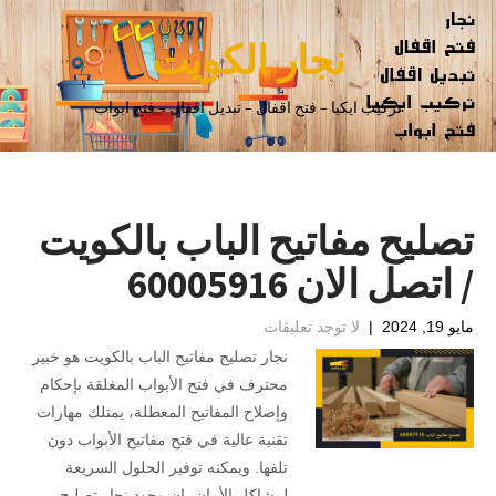
نجار الكويت
تركيب ايكيا – فتح اقفال – تبديل اقفال – فتح ابواب
تصليح مفاتيح الباب بالكويت
/ اتصل الان 60005916
مايو 19, 2024
|
لا توجد تعليقات
نجار تصليح مفاتيح الباب بالكويت هو خبير
محترف في فتح الأبواب المغلقة بإحكام
وإصلاح المفاتيح المعطلة، يمتلك مهارات
تقنية عالية في فتح مفاتيح الأبواب دون
تلفها. ويمكنه توفير الحلول السريعة
لمشاكل الأمان، إن وجود نجار تصليح