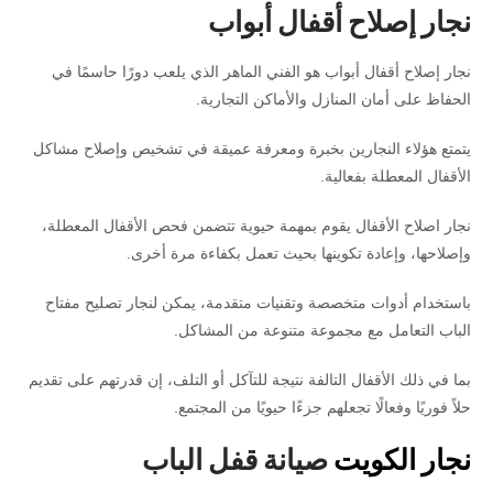
نجار إصلاح أقفال أبواب
نجار إصلاح أقفال أبواب هو الفني الماهر الذي يلعب دورًا حاسمًا في
الحفاظ على أمان المنازل والأماكن التجارية.
يتمتع هؤلاء النجارين بخبرة ومعرفة عميقة في تشخيص وإصلاح مشاكل
الأقفال المعطلة بفعالية.
نجار اصلاح الأقفال يقوم بمهمة حيوية تتضمن فحص الأقفال المعطلة،
وإصلاحها، وإعادة تكوينها بحيث تعمل بكفاءة مرة أخرى.
باستخدام أدوات متخصصة وتقنيات متقدمة، يمكن لنجار تصليح مفتاح
الباب التعامل مع مجموعة متنوعة من المشاكل.
بما في ذلك الأقفال التالفة نتيجة للتآكل أو التلف، إن قدرتهم على تقديم
حلاً فوريًا وفعالًا تجعلهم جزءًا حيويًا من المجتمع.
نجار الكويت
صيانة قفل الباب