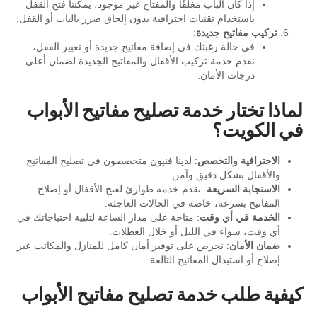
إذا كان الباب مغلقًا والمفتاح غير موجود، يمكننا فتح القفل
باستخدام تقنيات احترافية بدون إلحاق ضرر بالباب أو القفل.
تركيب مفاتيح جديدة
:
في حالة رغبتك في إضافة مفاتيح جديدة أو تغيير القفل،
نقدم خدمة تركيب الأقفال والمفاتيح الجديدة لضمان أعلى
درجات الأمان.
لماذا تختار خدمة تصليح مفاتيح الأبواب
في الكويت؟
الاحترافية والتخصص
: لدينا فنيون متخصصون في تصليح المفاتيح
والأقفال بشكل دقيق وآمن.
الاستجابة السريعة
: نقدم خدمة طوارئ لفتح الأقفال أو إصلاح
المفاتيح بسرعة، خاصة في الحالات العاجلة.
الخدمة في أي وقت
: متاحة على مدار الساعة لتلبية احتياجاتك في
أي وقت، سواء في الليل أو خلال العطلات.
ضمان الأمان
: نحرص على توفير أمان كامل للمنازل والمكاتب عبر
إصلاح أو استبدال المفاتيح التالفة.
كيفية طلب خدمة تصليح مفاتيح الأبواب