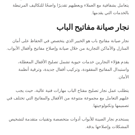
يتعامل بشفافية مع العملاء ويعطيهم تقديرًا واضحًا للتكاليف المرتبطة
بالخدمات التي يقدمها.
نجار صيانة مفاتيح الباب
نجار صيانة مفاتيح باب هو الخبير الذي يتخصص في الحفاظ على أمان
المنازل والأماكن التجارية من خلال صيانة وإصلاح مفاتيح وأقفال الأبواب.
يقدم هؤلاء النجارين خدمات حيوية تشمل تصليح الأقفال المعطلة،
واستبدال المفاتيح المفقودة، وتركيب أقفال جديدة، وترقية أنظمة
الأمان.
يتطلب عمل نجار تصليح مفتاح الباب مهارات فنية عالية، حيث يجب
عليهم التعامل مع مجموعة متنوعة من الأقفال والمفاتيح التي تختلف في
تصميمها وتكنولوجيتها.
يستخدم نجار الصينة للأبواب أدوات متخصصة وتقنيات متقدمة لتشخيص
المشكلات وإصلاحها بدقة.