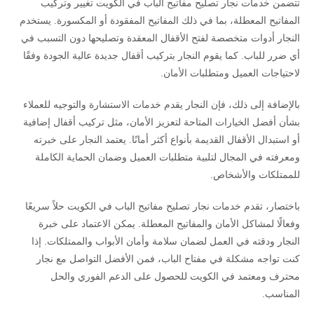
تتضمن خدمات نجار تصليح مفاتيح الباب في الكويت تغيير وتركيب
المفاتيح المعطلة، بما في ذلك المفاتيح المفقودة أو المكسورة. يستخدم
النجار أدوات متخصصة لفتح الأقفال المعقدة وتصليحها دون التسبب في
أي ضرر للباب. كما يقوم النجار بتركيب أقفال جديدة عالية الجودة وفقًا
لاحتياجات العميل ومتطلبات الأمان.
بالإضافة إلى ذلك، فإن النجار يقدم خدمات الاستشارة والتوجيه للعملاء
بشأن أفضل الخيارات المتاحة لتعزيز الأمان، مثل تركيب أقفال إضافية
أو استبدال الأقفال القديمة بأنواع أكثر أمانًا. يعتمد النجار على خبرته
ومعرفته في المجال لتلبية متطلبات العميل وضمان الحماية الكاملة
للممتلكات والأشخاص.
باختصار، تقدم خدمات نجار تصليح مفاتيح الباب في الكويت حلاً سريعًا
وفعالًا لمشاكل الأمان والمفاتيح المعطلة. يمكن الاعتماد على خبرة
النجار ودقته في العمل لضمان سلامة وأمان الأبواب والممتلكات. إذا
كنت تواجه مشكلة في مفتاح الباب، فمن الأفضل التواصل مع نجار
محترف ومعتمد في الكويت للحصول على الدعم الفوري والحل
المناسب.