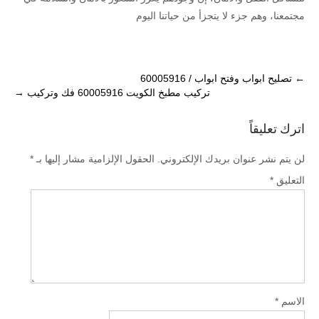
مجتمعنا، وهم جزء لا يتجزأ من حياتنا اليوم
Post
←
تصليح ابواب وفتح ابواب / 60005916
تركيب مطبخ الكويت 60005916 فك وتركيب
→
navigation
اترك تعليقاً
لن يتم نشر عنوان بريدك الإلكتروني.
الحقول الإلزامية مشار إليها بـ
*
التعليق
*
الاسم
*