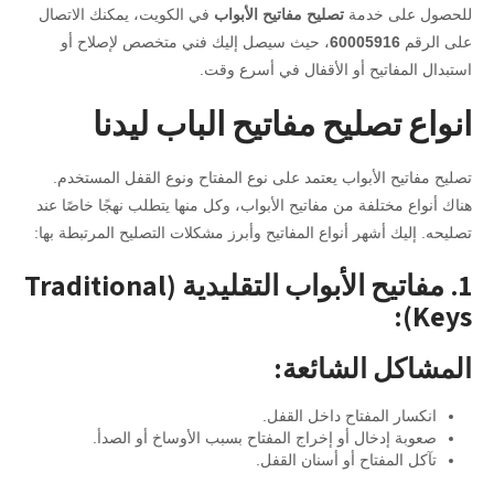
للحصول على خدمة
تصليح مفاتيح الأبواب
في الكويت، يمكنك الاتصال
على الرقم
60005916
، حيث سيصل إليك فني متخصص لإصلاح أو
استبدال المفاتيح أو الأقفال في أسرع وقت.
انواع
تصليح مفاتيح الباب ليدنا
تصليح مفاتيح الأبواب يعتمد على نوع المفتاح ونوع القفل المستخدم.
هناك أنواع مختلفة من مفاتيح الأبواب، وكل منها يتطلب نهجًا خاصًا عند
تصليحه. إليك أشهر أنواع المفاتيح وأبرز مشكلات التصليح المرتبطة بها:
1. مفاتيح الأبواب التقليدية (Traditional
Keys):
المشاكل الشائعة:
انكسار المفتاح داخل القفل.
صعوبة إدخال أو إخراج المفتاح بسبب الأوساخ أو الصدأ.
تآكل المفتاح أو أسنان القفل.