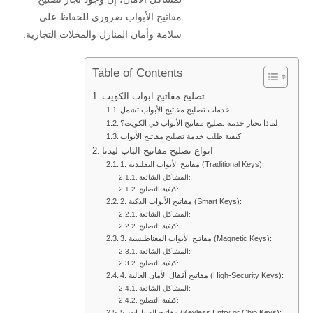
مفاتيح الأبواب ضروري للحفاظ على
سلامة وأمان المنازل والمحلات التجارية.
Table of Contents
تصليح مفاتيح ابواب الكويت
خدمات تصليح مفاتيح الأبواب تشمل:
لماذا تختار خدمة تصليح مفاتيح الأبواب في الكويت؟
كيفية طلب خدمة تصليح مفاتيح الأبواب
انواع تصليح مفاتيح الباب ليدنا
1. مفاتيح الأبواب التقليدية (Traditional Keys):
المشاكل الشائعة:
كيفية التصليح:
2. مفاتيح الأبواب الذكية (Smart Keys):
المشاكل الشائعة:
كيفية التصليح:
3. مفاتيح الأبواب المغناطيسية (Magnetic Keys):
المشاكل الشائعة:
كيفية التصليح:
4. مفاتيح أقفال الأمان العالية (High-Security Keys):
المشاكل الشائعة:
كيفية التصليح:
5. مفاتيح السيارات (Keyless Entry or Chip Keys):