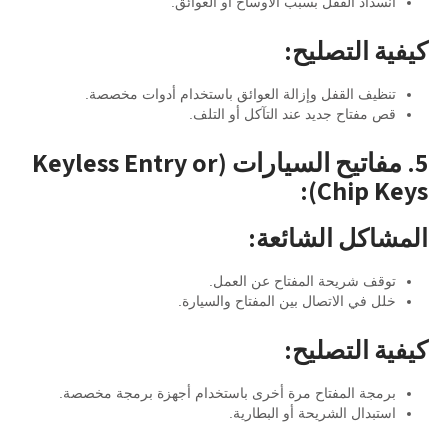
انسداد القفل بسبب الأوساخ أو العوائق.
كيفية التصليح:
تنظيف القفل وإزالة العوائق باستخدام أدوات مخصصة.
قص مفتاح جديد عند التآكل أو التلف.
5. مفاتيح السيارات (Keyless Entry or
Chip Keys):
المشاكل الشائعة:
توقف شريحة المفتاح عن العمل.
خلل في الاتصال بين المفتاح والسيارة.
كيفية التصليح:
برمجة المفتاح مرة أخرى باستخدام أجهزة برمجة مخصصة.
استبدال الشريحة أو البطارية.