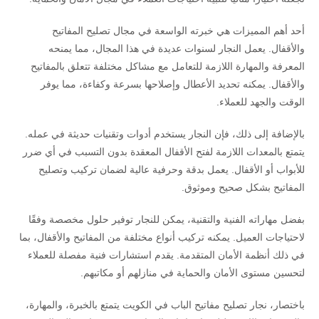
أحد أهم المميزات هي خبرته الواسعة في مجال تصليح المفاتيح
والأقفال. يعمل النجار لسنوات عديدة في هذا المجال، مما يمنحه
المعرفة والمهارة اللازمة للتعامل مع مشاكل مختلفة تتعلق بالمفاتيح
والأقفال. يمكنه تحديد الأعطال وإصلاحها بسرعة وكفاءة، مما يوفر
الوقت والجهد للعملاء.
بالإضافة إلى ذلك، فإن النجار يستخدم أدوات وتقنيات حديثة في عمله.
يتمتع بالمعدات اللازمة لفتح الأقفال المعقدة بدون التسبب في أي ضرر
للأبواب أو الأقفال. يعمل بدقة وحرفية عالية لضمان تركيب وتصليح
المفاتيح بشكل صحيح وموثوق.
بفضل مهاراته الفنية والتقنية، يمكن للنجار توفير حلول مخصصة وفقًا
لاحتياجات العميل. يمكنه تركيب أنواع مختلفة من المفاتيح والأقفال، بما
في ذلك أنظمة الأمان المتقدمة. يقدم استشارات فنية مفصلة للعملاء
لتحسين مستوى الأمان والحماية في منازلهم أو مكاتبهم.
باختصار، نجار تصليح مفاتيح الباب في الكويت يتمتع بالخبرة، والمهارة،