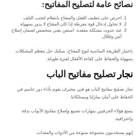
نصائح عامة لتصليح المفاتيح:
احرص على تنظيف القفل والمفتاح بانتظام لتجنب التلف.
لا تحاول إدخال قوة مفرطة إذا كان المفتاح لا يدور بسهولة.
عند حدوث مشكلة معقدة، استعن بفني متخصص لضمان إصلاح
آمن وفعّال.
باختيار الطريقة المناسبة لنوع المفتاح، يمكنك حل معظم المشكلات
بسهولة والحفاظ على كفاءة الأقفال لفترة طويلة.
نجار
تصليح مفاتيح الباب
نجار تصليح مفاتيح الباب هو فني محترف يقوم بأداء دور حاسم في
الحفاظ على أمان منازلنا وممتلكاتنا.
يتمتع هؤلاء الحرفيين بمهارات تصنيع وإصلاح مفاتيح الأبواب بدقة
واحترافية.
إنهم يستخدمون مجموعة متنوعة من الأدوات والمعدات