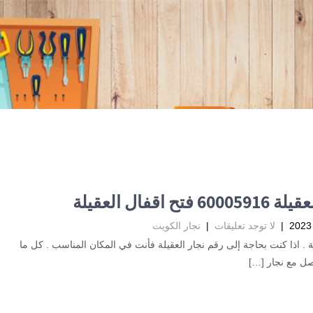
6 فتح اقفال العقيلة
|
لا توجد تعليقات
|
نجار الكويت
لة . اذا كنت بحاجة إلى رقم نجار العقيلة فأنت في المكان المناسب . كل ما
صل مع نجار […]