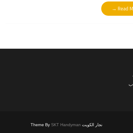
Read Mo
اب
نجار الكويت Theme By
SKT Handyman