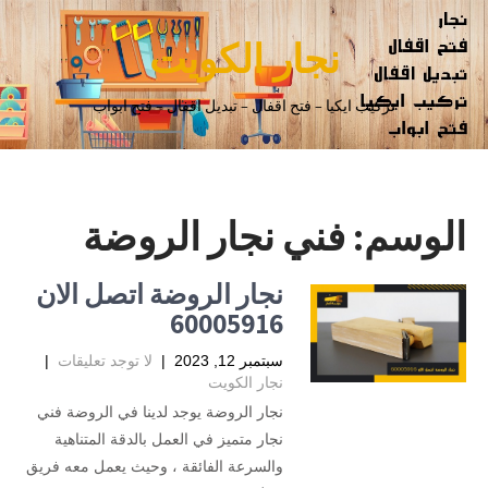
نجار الكويت
تركيب ايكيا – فتح اقفال – تبديل اقفال – فتح ابواب
الوسم:
فني نجار الروضة
نجار الروضة اتصل الان
60005916
سبتمبر 12, 2023
|
لا توجد تعليقات
|
نجار الكويت
نجار الروضة يوجد لدينا في الروضة فني
نجار متميز في العمل بالدقة المتناهية
والسرعة الفائقة ، وحيث يعمل معه فريق