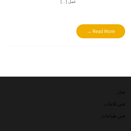
عمل […]
Read More →
نجار
فني ثلاجات
فني طباخات