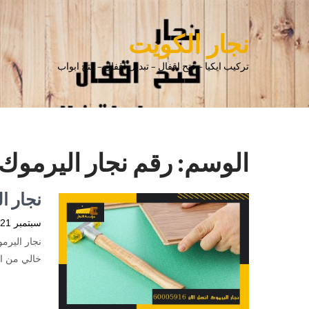
نجار الكويت
تركيب ايكيا – فتح اقفال – تبديل اقفال – فتح ابواب
الوسم:
رقم نجار اليرموك
نجار الي
سبتمبر 21, 2023
نجار اليرمو
خالي من ال