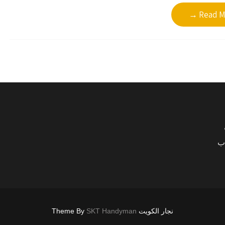
Read Mo
اب
نجار الكويت Theme By
SKT Handyman