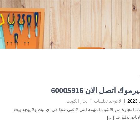
رموك اتصل الان 60005916
|
لا توجد تعليقات
|
نجار الكويت
ك النجارة من الاشياء المهمة التي لا غني عنها في اي بيت ولا يوجد بيت
اثاث لذلك ف […]