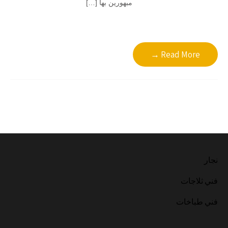
مبهورين بها […]
Read More →
نجار
فني ثلاجات
فني طباخات