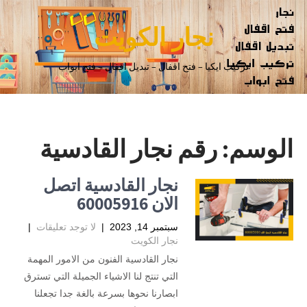
نجار الكويت
تركيب ايكيا – فتح اقفال – تبديل اقفال – فتح ابواب
الوسم:
رقم نجار القادسية
نجار القادسية اتصل
الان 60005916
سبتمبر 14, 2023
|
لا توجد تعليقات
|
نجار الكويت
نجار القادسية الفنون من الامور المهمة
التي تنتج لنا الاشياء الجميلة التي تسترق
ابصارنا نحوها بسرعة بالغة جدا تجعلنا