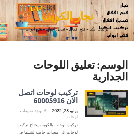
نجار الكويت
تركيب ايكيا – فتح اقفال – تبديل اقفال – فتح ابواب
الوسم:
تعليق اللوحات
الجدارية
تركيب لوحات اتصل
الان 60005916
يوليو 23, 2022
|
لا توجد تعليقات
|
لوحات
تركيب لوحات بالكويت يحتاج تركيب
لوحات إلى معدات خاصة لتثبيتها في