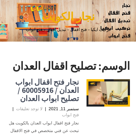
نجار الكويت
تركيب ايكيا – فتح اقفال – تبديل اقفال – فتح ابواب
الوسم:
تصليح اقفال العدان
نجار فتح اقفال ابواب
العدان / 60005916 /
تصليح ابواب العدان
سبتمبر 11, 2021
|
لا توجد تعليقات
|
فتح ابواب
نجار فتح اقفال ابواب العدان بالكويت هل
تبحث عن فني متخصص في فتح الاقفال