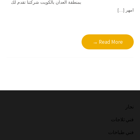
بمنطقة العدان بالكويت شركتنا تقدم لك
امهر […]
Read More →
نجار
فني ثلاجات
فني طباخات