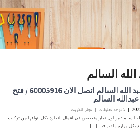
لله السالم
نجار عبد الله السالم اتصل الان 60005916 / فتح
عبدالله السالم
|
لا توجد تعليقات
|
نجار الكويت
لله السالم : هو اول نجار متخصص في اعمال النجارة بكل انواعها من تركيب
ع بكل مهارة واحترافية. […]