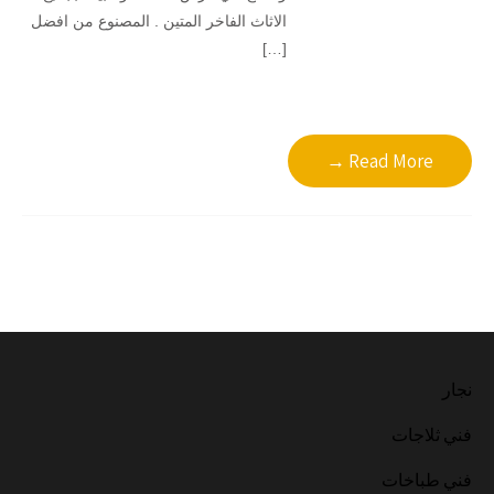
الاثاث الفاخر المتين . المصنوع من افضل
[…]
Read More →
نجار
فني ثلاجات
فني طباخات