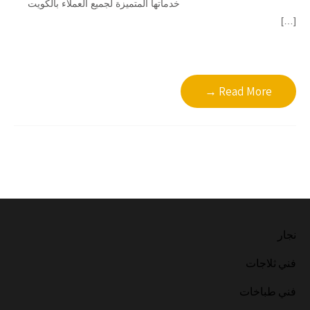
خدماتها المتميزة لجميع العملاء بالكويت
[…]
Read More →
نجار
فني ثلاجات
فني طباخات