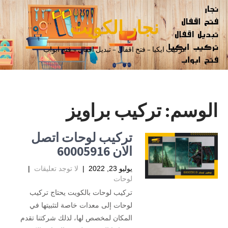
نجار الكويت
تركيب ايكيا – فتح اقفال – تبديل اقفال – فتح ابواب
الوسم:
تركيب براويز
تركيب لوحات اتصل
الان 60005916
يوليو 23, 2022
|
لا توجد تعليقات
|
لوحات
تركيب لوحات بالكويت يحتاج تركيب
لوحات إلى معدات خاصة لتثبيتها في
المكان لمخصص لها، لذلك شركتنا تقدم