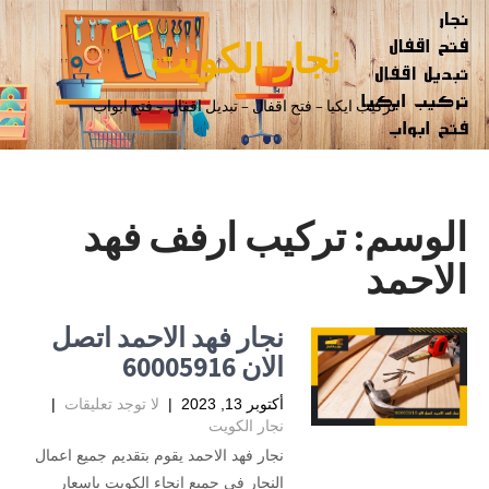
نجار الكويت
تركيب ايكيا – فتح اقفال – تبديل اقفال – فتح ابواب
الوسم:
تركيب ارفف فهد
الاحمد
نجار فهد الاحمد اتصل
الان 60005916
أكتوبر 13, 2023
|
لا توجد تعليقات
|
نجار الكويت
نجار فهد الاحمد يقوم بتقديم جميع اعمال
النجار في جميع انحاء الكويت باسعار