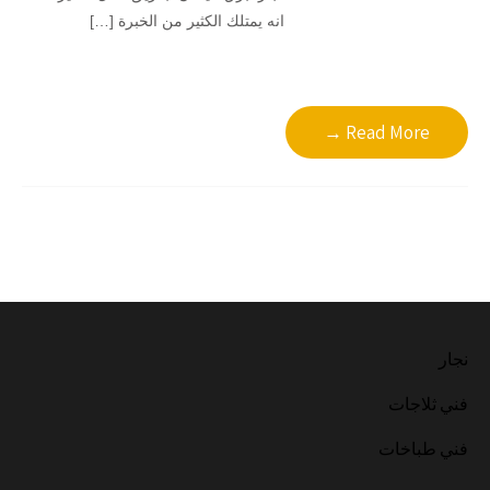
انه يمتلك الكثير من الخبرة […]
Read More →
نجار
فني ثلاجات
فني طباخات