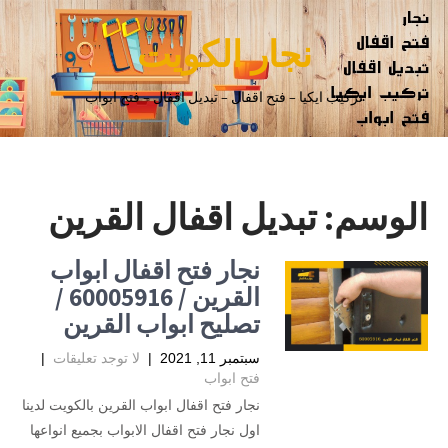
نجار الكويت
تركيب ايكيا – فتح اقفال – تبديل اقفال – فتح ابواب
الوسم:
تبديل اقفال القرين
نجار فتح اقفال ابواب
القرين / 60005916 /
تصليح ابواب القرين
سبتمبر 11, 2021
|
لا توجد تعليقات
|
فتح ابواب
نجار فتح اقفال ابواب القرين بالكويت لدينا
اول نجار فتح اقفال الابواب بجميع انواعها