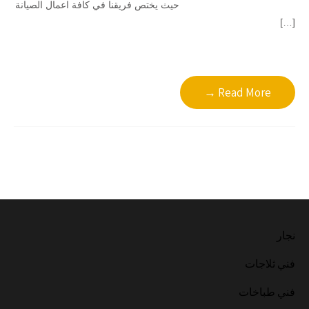
حيث يختص فريقنا في كافة اعمال الصيانة
[…]
Read More →
نجار
فني ثلاجات
فني طباخات