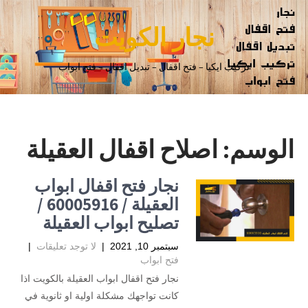
نجار الكويت
تركيب ايكيا – فتح اقفال – تبديل اقفال – فتح ابواب
الوسم:
اصلاح اقفال العقيلة
نجار فتح اقفال ابواب
العقيلة / 60005916 /
تصليح ابواب العقيلة
سبتمبر 10, 2021
|
لا توجد تعليقات
|
فتح ابواب
نجار فتح اقفال ابواب العقيلة بالكويت اذا
كانت تواجهك مشكلة اولية او ثانوية في