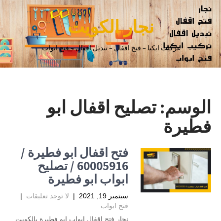
نجار الكويت
تركيب ايكيا – فتح اقفال – تبديل اقفال – فتح ابواب
الوسم:
تصليح اقفال ابو
فطيرة
فتح اقفال ابو فطيرة /
60005916 / تصليح
ابواب ابو فطيرة
سبتمبر 19, 2021
|
لا توجد تعليقات
|
فتح ابواب
نجار فتح اقفال ابواب ابو فطيرة بالكويت