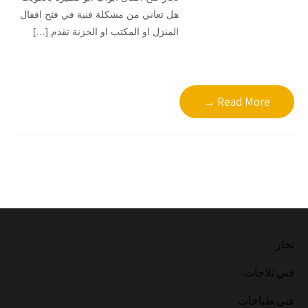
هل تعاني من مشكلة فنية في فتح اقفال
المنزل او المكتب او الخزنة تقدم […]
Read More →
نجار
فني ثلاجات
فني طباخات