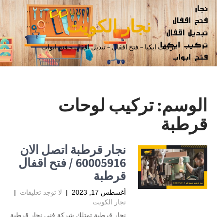
نجار الكويت
تركيب ايكيا – فتح اقفال – تبديل اقفال – فتح ابواب
الوسم:
تركيب لوحات
قرطبة
نجار قرطبة اتصل الان
60005916 / فتح اقفال
قرطبة
أغسطس 17, 2023
|
لا توجد تعليقات
|
نجار الكويت
نجار قرطبة تمتلك شركة فني نجار قرطبة