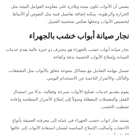
يضمن أن الأبواب تكون متينة وقادرة على مقاومة العوامل البيئية مثل
الحرارة والرطوبة، يمكنه إضافة تفاصيل فنية مثل النقوش أو الأنماط
لتخصيص الأبواب وجعلها تعكس شخصية العميل.
نجار صيانة أبواب خشب بالجهراء
نجار صيانة أبواب خشب بالجهراء هو محترف ذو خبرة عالية يقدم خدمات
الصيانة وإصلاح الأبواب الخشبية بدقة وكفاءة.
تشمل مهامه التعامل مع مشاكل متنوعة تتعلق بالأبواب مثل التشققات،
والتآكل، والأضرار الناجمة عن الاستخدام اليومي.
يقوم بتقديم خدمات تصليح الأبواب بسرعة وفعالية، بدءًا من استبدال
القفل والمفصلات المعطلة وصولاً إلى إصلاح الأضرار السطحية وإعادة
تشطيب الخشب.
يستند نجار ابواب خشب الجهراء في عمله إلى معرفته العميقة بأنواع
الأخشاب وأساليب الإصلاح المناسبة لضمان استعادة الأبواب إلى حالتها