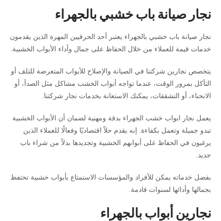
نجار صيانة باب خشبي بالجهراء
نجار صيانة باب خشبي بالجهراء يعتبر أحد الحرفيين المهرة الذين يقدمون
خدمات قيمة للعملاء من خلال الحفاظ على جمال وأداء الأبواب الخشبية.
يتخصص نجارين شركتنا في الصيانة والإصلاح للأبواب المتعرضة للتلف أو
التآكل بمرور الوقت، عندما تواجه أبواب الخشب مشاكل مثل الصدأ، أو
الانحناء، أو التشققات، يمكنك الاستعانة بخدمات نجار شركتنا.
يعمل نجار ابواب خشب الجهراء بدقة ومهنية لضمان أن الأبواب الخشبية
تبدو جميلة وتعمل بكفاءة. إنه يقدم حلاً اقتصاديًا وفعالًا للعملاء الذين
يرغبون في الحفاظ على أبوابهم الخشبية وتجديدها بدلاً من شراء باب
جديد.
بفضل خدماته يمكن للأفراد والمؤسسات الاستمتاع بأبواب خشبية تحتفظ
بجمالها وأدائها لسنوات قادمة.
نجارين أبواب بالجهراء