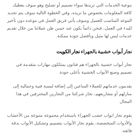
بنوعية الخدمات التي تريدها سواء تصميم أو تصليح وهو سوف يعطيك
كافة المعلومات بخصوص ما تريده، وفي الخطوة التالية سوف يتم تحديد
الموعد المناسب للعميل وسوف يأتي فريق العمل في موعده دون تأخير
للبدء في العمل، فنحن دائماً نكون عند حسن ظن عملائنا من خلال تقديم
خدمات ليس لها مثيل وبأفضل جودة ممكنة.
نجار أبواب خشبية بالجهراء
نجار الكويت
نجار أبواب خشبية بالجهراء هم فنانون يمتلكون مهارات متقدمة في
تصميم وصنع الأبواب الخشبية بأعلى جودة.
يقدمون خدماتهم للعملاء الساعين إلى إضافة لمسة فنية وجمالية إلى
منازلهم أو مشاريعهم، نجار شركتنا من النجارين المحترفين في هذا
المجال.
يقوم نجار ابواب خشب الجهراء باستخدام مجموعة متنوعة من الأخشاب
والأدوات المتخصصة، يقوم نجار الأبواب بتصميم وتشكيل الأبواب بدقة
فائقة.