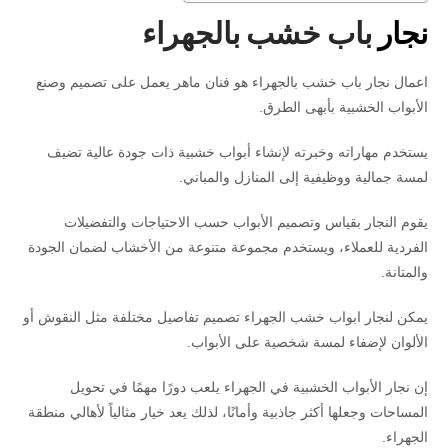
نجار
باب خشب بالجهراء
اعمال نجار باب خشب بالجهراء هو فنان ماهر يعمل على تصميم وصنع
الأبواب الخشبية بأبهى الطرق.
يستخدم مهاراته وخبرته لإنشاء أبواب خشبية ذات جودة عالية تضيف
لمسة جمالية ووظيفية إلى المنازل والمباني.
يقوم النجار بقياس وتصميم الأبواب حسب الاحتياجات والتفضيلات
الفردية للعملاء، ويستخدم مجموعة متنوعة من الأخشاب لضمان الجودة
والمتانة.
يمكن لنجار ابواب خشب الجهراء تصميم تفاصيل مختلفة مثل النقوش أو
الألوان لإضفاء لمسة شخصية على الأبواب.
إن نجار الأبواب الخشبية في الجهراء يلعب دورًا مهمًا في تحويل
المساحات وجعلها أكثر جاذبية وأمانًا، لذلك يعد خيار مثالياً لأهالي منطقة
الجهراء.