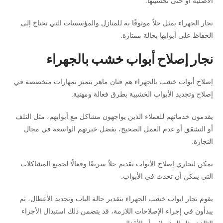
الأصلية أو حتى تحسينها.
نجار الجهراء يمثل حلاً موثوقًا به للمنازل والمؤسسات التي تحتاج إلى
الحفاظ على أبوابها بحالة ممتازة.
نجار إصلاح أبواب خشب بالجهراء
إصلاح أبواب خشب بالجهراء هم فنان ماهر يتميز بمهارات متخصصة في
إصلاح وتجديد الأبواب الخشبية بطرق فعالة ومهنية.
يقدمون خدماتهم للعملاء الذين يواجهون مشاكل مع أبوابهم، مثل التلف
أو التشقق أو عدم العمل الصحيح، بفضل خبرتهم الواسعة في مجال
النجارة.
يمكن لنجاري إصلاح الأبواب تقديم حلاً سريعًا وفعالًا لجميع المشاكلات
التي يمكن أن تحدث في الأبواب.
يقوم نجار ابواب خشب الجهراء بتقدير حالة الباب وتحديد الأعطال، ثم
يبدأون في إجراء الإصلاحات اللازمة، قد يتضمن ذلك استبدال الأجزاء