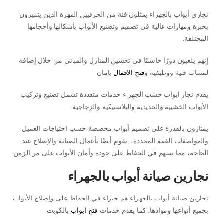
نجاري أبواب بالجهراء يمثلون فئة من الحرفيين المهرة الذين يتميزون
بخبرة ومهارات عالية في تصميم وتصنيع الأبواب بأشكالها وأحجامها
المختلفة.
إنهم يلعبون دورًا حاسمًا في تحسين المنازل والمباني من خلال إضافة
لمسات فنية ووظيفية و
فتح الاقفال
بامان
يقدم نجار ابواب خشب الجهراء خدمات متعددة تشمل تصنيع وتركيب
الأبواب الخشبية والحديدية والبلاستيكية والزجاجية.
يمتازون بالقدرة على تصميم أبواب مخصصة حسب احتياجات العميل
والمواصفات الفنية المحددة،. يقوم أيضًا بأعمال الصيانة والإصلاح عند
الحاجة، مما يسهم في الحفاظ على جودة وأمان الأبواب على مر الزمن.
نجارين صيانة أبواب بالجهراء
نجارين صيانة أبواب بالجهراء هم خبراء في الحفاظ على وإصلاح الأبواب
بجميع أنواعها وموادها. كما يقدم خدمات
فتح ابواب
بالكويت