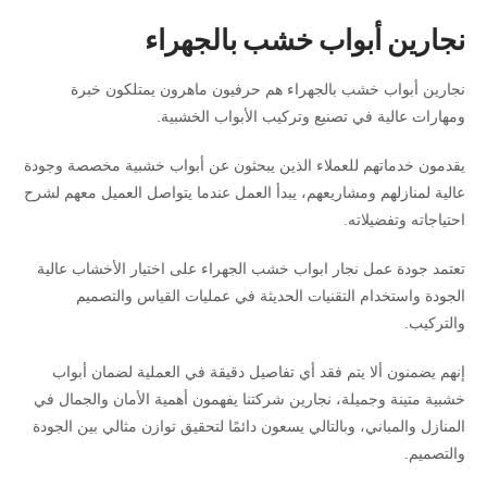
نجارين أبواب خشب بالجهراء
نجارين أبواب خشب بالجهراء هم حرفيون ماهرون يمتلكون خبرة
ومهارات عالية في تصنيع وتركيب الأبواب الخشبية.
يقدمون خدماتهم للعملاء الذين يبحثون عن أبواب خشبية مخصصة وجودة
عالية لمنازلهم ومشاريعهم، يبدأ العمل عندما يتواصل العميل معهم لشرح
احتياجاته وتفضيلاته.
تعتمد جودة عمل نجار ابواب خشب الجهراء على اختيار الأخشاب عالية
الجودة واستخدام التقنيات الحديثة في عمليات القياس والتصميم
والتركيب.
إنهم يضمنون ألا يتم فقد أي تفاصيل دقيقة في العملية لضمان أبواب
خشبية متينة وجميلة، نجارين شركتنا يفهمون أهمية الأمان والجمال في
المنازل والمباني، وبالتالي يسعون دائمًا لتحقيق توازن مثالي بين الجودة
والتصميم.